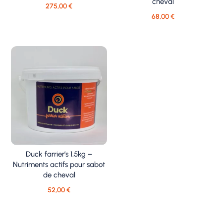
cheval
275,00
€
68,00
€
Duck farrier’s 1,5kg –
Nutriments actifs pour sabot
de cheval
52,00
€