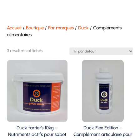
Accueil
/
Boutique
/
Par marques
/
Duck
/ Compléments
alimentaires
3 résultats affichés
Duck farrier’s 10kg –
Duck Flex Edition –
Nutriments actifs pour sabot
Complément articulaire pour