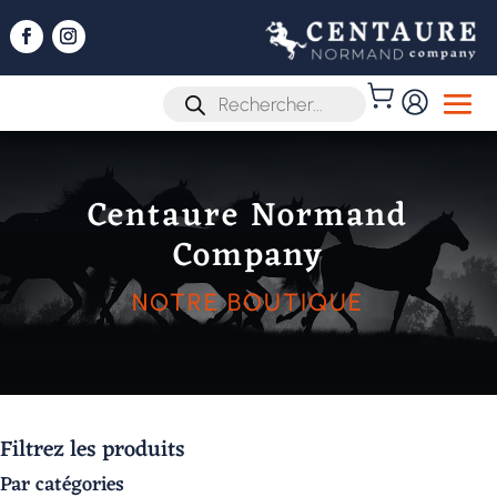
Recherche
07 89 53 10 80
de
produits
Centaure Normand
Company
NOTRE BOUTIQUE
Filtrez les produits
Par catégories