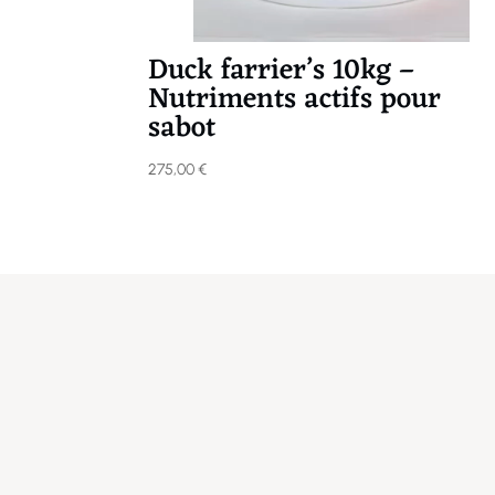
Duck farrier’s 10kg –
Nutriments actifs pour
sabot
275,00
€