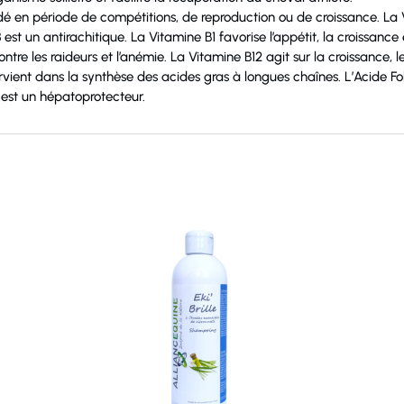
 en période de compétitions, de reproduction ou de croissance. La V
est un antirachitique. La Vitamine B1 favorise l’appétit, la croissance
ontre les raideurs et l’anémie. La Vitamine B12 agit sur la croissance,
rvient dans la synthèse des acides gras à longues chaînes. L’Acide Fo
 est un hépatoprotecteur.