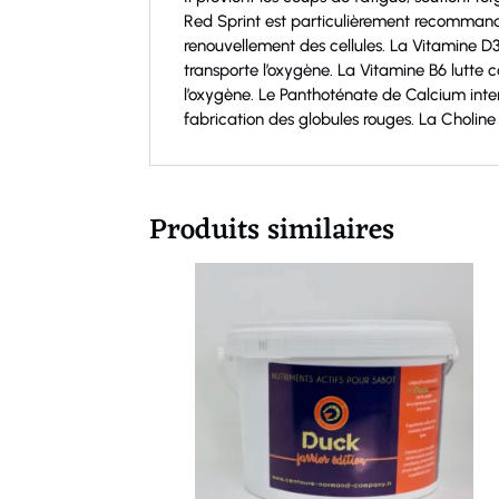
Red Sprint est particulièrement recommandé
renouvellement des cellules. La Vitamine D3 
transporte l’oxygène. La Vitamine B6 lutte c
l’oxygène. Le Panthoténate de Calcium inte
fabrication des globules rouges. La Choline
Produits similaires