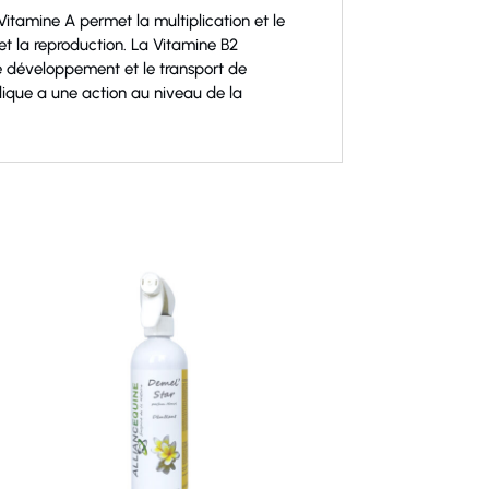
itamine A permet la multiplication et le
 et la reproduction. La Vitamine B2
 le développement et le transport de
lique a une action au niveau de la