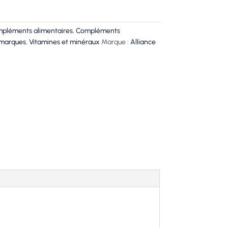
pléments alimentaires
,
Compléments
 marques
,
Vitamines et minéraux
Marque :
Alliance