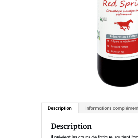
Description
Informations complément
Description
Il prévient les coups de fatigue, soutient l’o